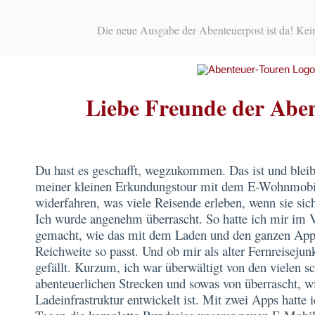
Die neue Ausgabe der Abenteuerpost ist da! Kei
Liebe Freunde der Aben
Du hast es geschafft, wegzukommen. Das ist und bleib
meiner kleinen Erkundungstour mit dem E-Wohnmobil
widerfahren, was viele Reisende erleben, wenn sie sic
Ich wurde angenehm überrascht. So hatte ich mir im 
gemacht, wie das mit dem Laden und den ganzen App
Reichweite so passt. Und ob mir als alter Fernreisejun
gefällt. Kurzum, ich war überwältigt von den vielen sc
abenteuerlichen Strecken und sowas von überrascht, w
Ladeinfrastruktur entwickelt ist. Mit zwei Apps hatte 