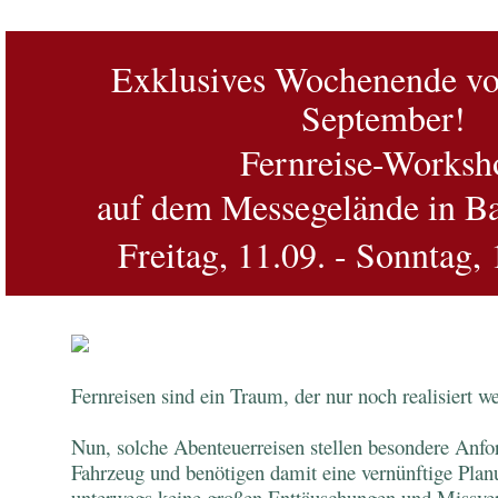
Exklusives Wochenende vo
September!
Fernreise-
Worksh
auf dem Messegelände in B
Freitag, 11.09. - Sonntag,
Fernreisen sind ein Traum, der nur noch realisiert
Nun, solche Abenteuerreisen stellen besondere Anf
Fahrzeug und benötigen damit eine vernünftige Planu
unterwegs keine großen Enttäuschungen und Missvers