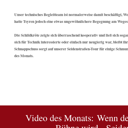
Unser technisches Begleitteam ist normalerweise damit beschäftigt, 
hatte Tsyren jedoch eine etwas ungewöhnlichere Begegnung am Weges
Die Schildkröte zeigte sich überraschend kooperativ und ließ sich soga
sich für Technik interessierte oder einfach nur neugierig war, bleibt ih
Schnappschuss sorgt auf unserer Seidenstraßen-Tour für einige Schmunz
des Monats.
Video des Monats: Wenn der
Bühne wird - Seide