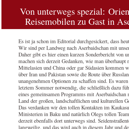
Von unterwegs spezial: Orien
Reisemobilen zu Gast in A
Es ist ja schon im Editorial durchgesickert, dass heut
Wir sind per Landweg nach Aserbaidschan mit unse
Daher gibt es hier einen kurzen Sonderbericht von u
machen sich derzeit Gedanken, wie man überhaupt
Mittelasien und China oder gar Südasien kommen wil
über Iran und Pakistan sowie die Route über Russlan
unangenehmen Optionen zu schaffen sind. Es waren 
letztem Sommer notwendig, die schließlich dazu fü
eines gemeinsamen Programms mit Aserbaidschan m
Land der großen, landschaftlichen und kulturellen G
Das verdanken wir den tollen Kontakten im Kaukasus
Ministerien in Baku und natürlich Olegs tollen Tea
derzeit ebenfalls dort unterwegs sind. Seidenstraßen
langweilig, und das wird auch in diesem Jahr und de