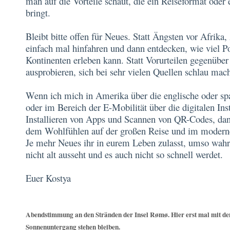
man auf die Vorteile schaut, die ein Reiseformat oder
bringt.
Bleibt bitte offen für Neues. Statt Ängsten vor Afrika
einfach mal hinfahren und dann entdecken, wie viel Po
Kontinenten erleben kann. Statt Vorurteilen gegenübe
ausprobieren, sich bei sehr vielen Quellen schlau mac
Wenn ich mich in Amerika über die englische oder sp
oder im Bereich der E-Mobilität über die digitalen In
Installieren von Apps und Scannen von QR-Codes, dan
dem Wohlfühlen auf der großen Reise und im modern
Je mehr Neues ihr in eurem Leben zulasst, umso wahrsc
nicht alt ausseht und es auch nicht so schnell werdet.
Euer Kostya
Abendstimmung an den Stränden der Insel Rømø. Hier erst mal mit d
Sonnenuntergang stehen bleiben.