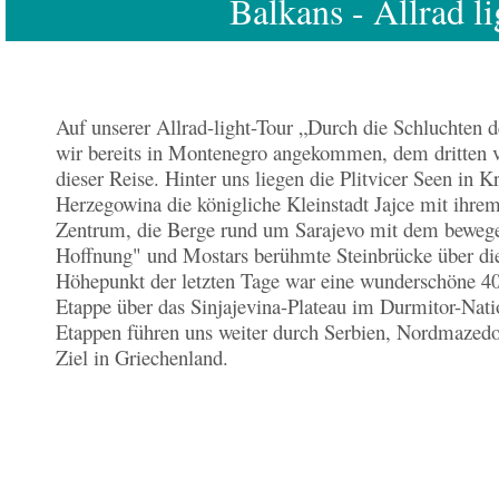
Balkans - Allrad li
Auf unserer Allrad-light-Tour „Durch die Schluchten 
wir bereits in Montenegro angekommen, dem dritten 
dieser Reise. Hinter uns liegen die Plitvicer Seen in K
Herzegowina die königliche Kleinstadt Jajce mit ihre
Zentrum, die Berge rund um Sarajevo mit dem beweg
Hoffnung" und Mostars berühmte Steinbrücke über di
Höhepunkt der letzten Tage war eine wunderschöne 4
Etappe über das Sinjajevina-Plateau im Durmitor-Nati
Etappen führen uns weiter durch Serbien, Nordmazedo
Ziel in Griechenland.