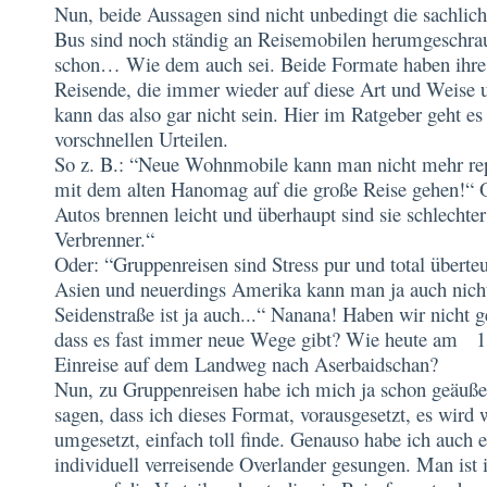
Nun, beide Aussagen sind nicht unbedingt die sachlic
Bus sind noch ständig an Reisemobilen herumgeschra
schon… Wie dem auch sei. Beide Formate haben ihre 
Reisende, die immer wieder auf diese Art und Weise u
kann das also gar nicht sein. Hier im Ratgeber geht 
vorschnellen Urteilen.
So z. B.: “Neue Wohnmobile kann man nicht mehr rep
mit dem alten Hanomag auf die große Reise gehen!“ O
Autos brennen leicht und überhaupt sind sie schlechter 
Verbrenner.“
Oder: “Gruppenreisen sind Stress pur und total überte
Asien und neuerdings Amerika kann man ja auch nic
Seidenstraße ist ja auch...“ Nanana! Haben wir nicht 
dass es fast immer neue Wege gibt? Wie heute am 1.
Einreise auf dem Landweg nach Aserbaidschan?
Nun, zu Gruppenreisen habe ich mich ja schon geäuß
sagen, dass ich dieses Format, vorausgesetzt, es wird w
umgesetzt, einfach toll finde. Genauso habe ich auch
individuell verreisende Overlander gesungen. Man ist