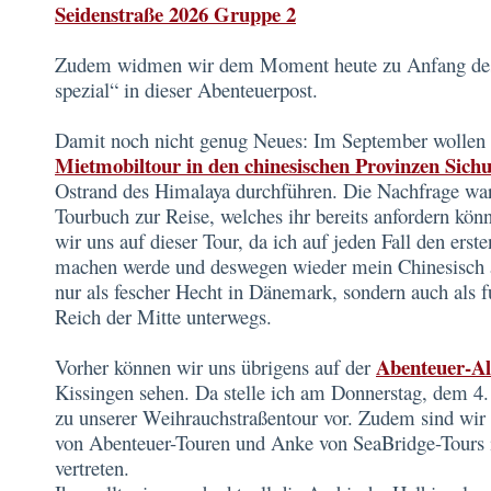
Seidenstraße 2026 Gruppe 2
Zudem widmen wir dem Moment heute zu Anfang des 
spezial“ in dieser Abenteuerpost.
Damit noch nicht genug Neues: Im September wollen 
Mietmobiltour in den chinesischen Provinzen Sic
Ostrand des Himalaya durchführen. Die Nachfrage war
Tourbuch zur Reise, welches ihr bereits anfordern könn
wir uns auf dieser Tour, da ich auf jeden Fall den erst
machen werde und deswegen wieder mein Chinesisch ak
nur als fescher Hecht in Dänemark, sondern auch als f
Reich der Mitte unterwegs.
Abenteuer-Al
Vorher können wir uns übrigens auf der
Kissingen sehen. Da stelle ich am Donnerstag, dem 4
zu unserer Weihrauchstraßentour vor. Zudem sind wi
von Abenteuer-Touren und Anke von SeaBridge-Tours 
vertreten.