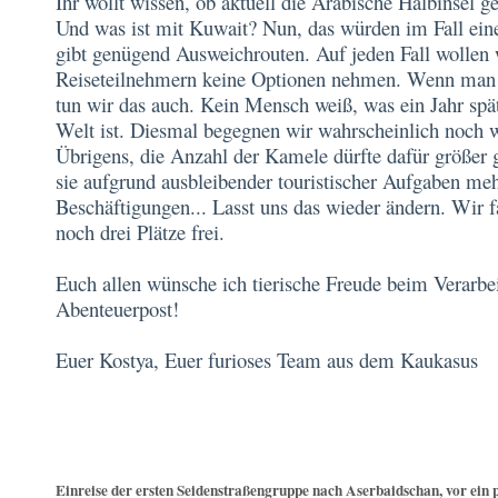
Ihr wollt wissen, ob aktuell die Arabische Halbinsel 
Und was ist mit Kuwait? Nun, das würden im Fall ein
gibt genügend Ausweichrouten. Auf jeden Fall wollen 
Reiseteilnehmern keine Optionen nehmen. Wenn man 
tun wir das auch. Kein Mensch weiß, was ein Jahr spät
Welt ist. Diesmal begegnen wir wahrscheinlich noch we
Übrigens, die Anzahl der Kamele dürfte dafür größer 
sie aufgrund ausbleibender touristischer Aufgaben meh
Beschäftigungen... Lasst uns das wieder ändern. Wir 
noch drei Plätze frei.
Euch allen wünsche ich tierische Freude beim Verarbei
Abenteuerpost!
Euer Kostya, Euer furioses Team aus dem Kaukasus
Einreise der ersten Seidenstraßengruppe nach Aserbaidschan, vor ein 