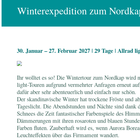
Winterexpedition zum Nordkap 
30. Januar – 27. Februar 2027 ǀ 29 Tage
ǀ Allrad li
Ihr wolltet es so! Die Wintertour zum Nordkap wird 
light-Touren aufgrund vermehrter Anfragen erneut aufg
dafür aber sehr abenteuerlich und einfach nur schön.
Der skandinavische Winter hat trockene Fröste und a
Tageslicht. Die Abendstunden und Nächte sind dank de
Schnees die Zeit fantastischer Farbenspiele des Himm
Dämmerungen mit ihren rosaroten und blauen Stunde
Farben fluten. Zauberhaft wird es, wenn Aurora Borea
Leuchteffekten über das Firmament wandert.