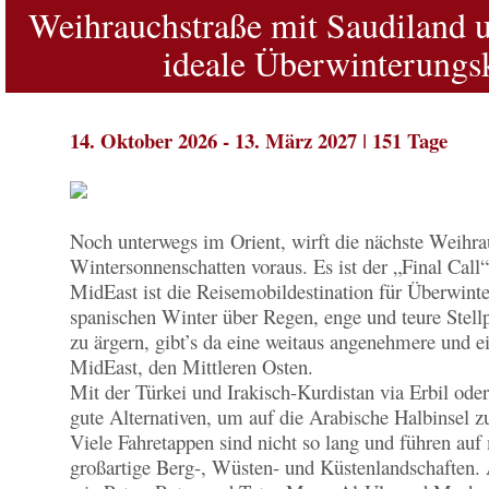
Weihrauchstraße mit Saudiland u
ideale Überwinterungs
14. Oktober 2026 - 13. März 2027 ǀ 151 Tage
Noch unterwegs im Orient, wirft die nächste Weihrau
Wintersonnenschatten voraus. Es ist der „Final Call“ 
MidEast ist die Reisemobildestination für Überwinter
spanischen Winter über Regen, enge und teure Stell
zu ärgern, gibt’s da eine weitaus angenehmere und e
MidEast, den Mittleren Osten.
Mit der Türkei und Irakisch-Kurdistan via Erbil ode
gute Alternativen, um auf die Arabische Halbinsel zu
Viele Fahretappen sind nicht so lang und führen auf
großartige Berg-, Wüsten- und Küstenlandschaften. A