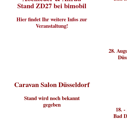
Stand ZD27 bei bimobil
Hier findet Ihr weitere Infos zur
Veranstaltung!
28. Augu
Düs
Caravan Salon Düsseldorf
Stand wird noch bekannt
gegeben
18. -
Bad D