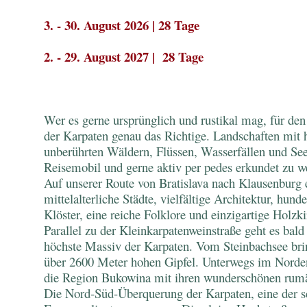
3. - 30. August 2026 | 28 Tage
2. - 29. August 2027 | 28 Tage
Wer es gerne ursprünglich und rustikal mag, für den 
der Karpaten genau das Richtige. Landschaften mit
unberührten Wäldern, Flüssen, Wasserfällen und See
Reisemobil und gerne aktiv per pedes erkundet zu w
Auf unserer Route von Bratislava nach Klausenburg
mittelalterliche Städte, vielfältige Architektur, hun
Klöster, eine reiche Folklore und einzigartige Holzki
Parallel zu der Kleinkarpatenweinstraße geht es bald
höchste Massiv der Karpaten. Vom Steinbachsee brin
über 2600 Meter hohen Gipfel. Unterwegs im Nord
die Region Bukowina mit ihren wunderschönen rumä
Die Nord-Süd-Überquerung der Karpaten, eine der s