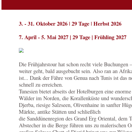
3. - 31. Oktober 2026 ǀ 29 Tage ǀ Herbst 2026
7. April - 5. Mai 2027 | 29 Tage | Frühling 2027
Die Frühjahrstour hat schon recht viele Buchungen –
weiter geht, bald ausgebucht sein. Also ran an Afrik
ist... Dank der Fähre von Genua nach Tunis ist das 
schnell zu erreichen.
Tunesien bietet abseits der Hotelburgen eine enorme 
Wälder im Norden, die Korallenküste und wundersch
Djerba, riesige Salzseen, Olivenhaine in sanfter Hüge
Märkte, antike Stätten und schließlich
die Sanddünenregion des Grand Erg Oriental, dem T
Abstecher in die Berge führen uns zu malerischen Oa
großen Salzsee Chott el Djerid bringt uns zur Wüste